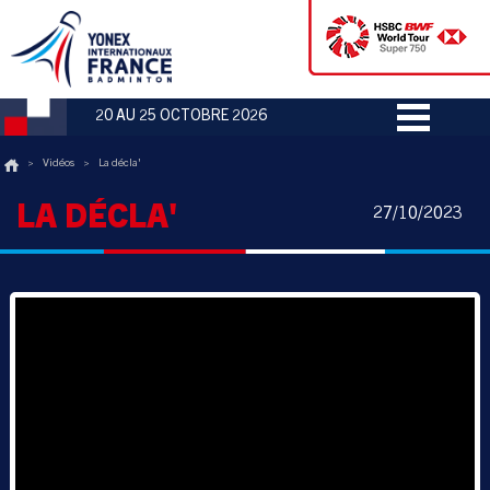
20 AU 25 OCTOBRE 2026
>
Vidéos
>
La décla'
LA DÉCLA'
27/10/2023