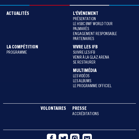
ACTUALITÉS
L'ÉVÈNEMENT
PRÉSENTATION
LE HSBC BWF WORLD TOUR
PALMARÈS
ENGAGEMENT RESPONSABLE
PARTENAIRES
LA COMPÉTITION
VIVRE LES IFB
PROGRAMME
SUIVRE LES IFB
VENIR À LA GLAZ ARENA
SE RESTAURER
MULTIMÉDIA
LES VIDÉOS
LES ALBUMS
LE PROGRAMME OFFICIEL
VOLONTAIRES
PRESSE
ACCRÉDITATIONS