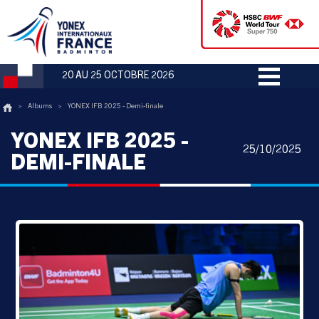
20 AU 25 OCTOBRE 2026
>
Albums
>
YONEX IFB 2025 - Demi-finale
YONEX IFB 2025 -
25/10/2025
DEMI-FINALE