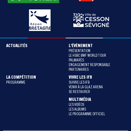
ACTUALITÉS
L'ÉVÈNEMENT
PRÉSENTATION
LE HSBC BWF WORLD TOUR
PALMARÈS
ENGAGEMENT RESPONSABLE
PARTENAIRES
LA COMPÉTITION
VIVRE LES IFB
PROGRAMME
SUIVRE LES IFB
VENIR À LA GLAZ ARENA
SE RESTAURER
MULTIMÉDIA
LES VIDÉOS
LES ALBUMS
LE PROGRAMME OFFICIEL